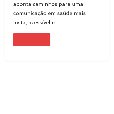
aponta caminhos para uma
comunicação em saúde mais
justa, acessível e…
GLOSSÁRIO EM LIBRAS AMP
LEIA MAIS