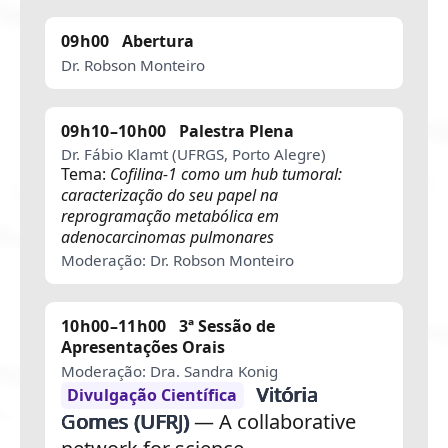
09h00
Abertura
Dr. Robson Monteiro
09h10–10h00
Palestra Plena
Dr. Fábio Klamt (UFRGS, Porto Alegre)
Tema:
Cofilina-1 como um hub tumoral:
caracterização do seu papel na
reprogramação metabólica em
adenocarcinomas pulmonares
Moderação: Dr. Robson Monteiro
10h00–11h00
3ª Sessão de
Apresentações Orais
Moderação: Dra. Sandra Konig
Vitória
Divulgação Científica
Gomes (UFRJ)
— A collaborative