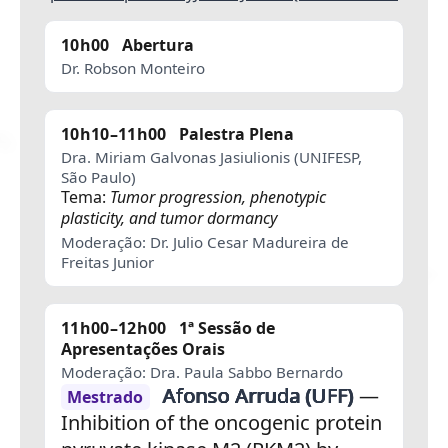
10h00
Abertura
Dr. Robson Monteiro
10h10–11h00
Palestra Plena
Dra. Miriam Galvonas Jasiulionis (UNIFESP,
São Paulo)
Tema:
Tumor progression, phenotypic
plasticity, and tumor dormancy
Moderação: Dr. Julio Cesar Madureira de
Freitas Junior
11h00–12h00
1ª Sessão de
Apresentações Orais
Moderação: Dra. Paula Sabbo Bernardo
Afonso Arruda (UFF)
—
Mestrado
Inhibition of the oncogenic protein