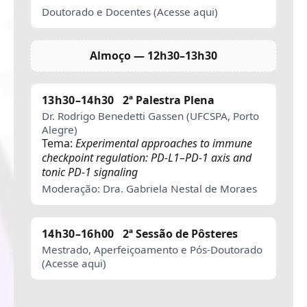
Doutorado e Docentes (Acesse aqui)
Almoço — 12h30–13h30
13h30–14h30
2ª Palestra Plena
Dr. Rodrigo Benedetti Gassen (UFCSPA, Porto
Alegre)
Tema:
Experimental approaches to immune
checkpoint regulation: PD-L1–PD-1 axis and
tonic PD-1 signaling
Moderação: Dra. Gabriela Nestal de Moraes
14h30–16h00
2ª Sessão de Pôsteres
Mestrado, Aperfeiçoamento e Pós-Doutorado
(Acesse aqui)