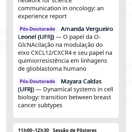
network for science
communication in oncology: an
experience report
Amanda Vergueiro
Pós-Doutorado
Leonel (UFRJ)
— O papel da O-
GlcNAcilação na modulação do
eixo CXCL12/CXCR4 e seu papel na
quimiorresistência em linhagens
de glioblastoma humano
Mayara Caldas
Pós-Doutorado
(UFRJ)
— Dynamical systems in cell
biology: transition between breast
cancer subtypes
11h00–12h30
Sessão de Pôsteres