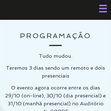
Pular
☰
para
o
conteúdo
M
PROGRAMAÇÃO
P
Tudo mudou.
Teremos 3 dias sendo um remoto e dois
presenciais
O evento agora ocorre entre os dias
29/10 (on-line), 30/10 (dia presencial) e
31/10 (manhã presencial) no Auditório