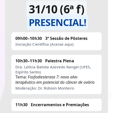
31/10 (6ª f)
PRESENCIAL!
09h00–10h30
3ª Sessão de Pôsteres
Iniciação Científica (Acesse aqui)
10h30–11h30
Palestra Plena
Dra. Letícia Batista Azevedo Rangel (UFES,
Espírito Santo)
Tema:
Fosfodiesterase 7: novo alvo
terapêutico em potencial do câncer de ovário
Moderação: Dr. Robson Monteiro
11h30
Encerramentos e Premiações