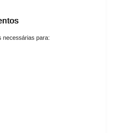
entos
 necessárias para: