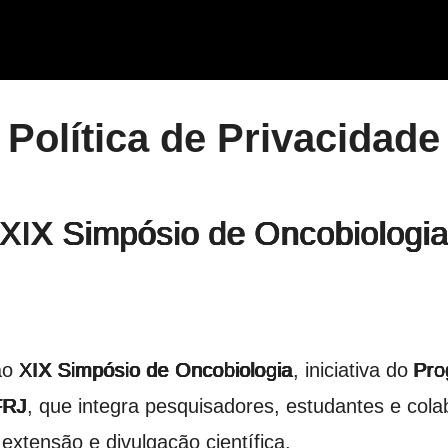
Política de Privacidade
XIX Simpósio de Oncobiologi
 ao
XIX Simpósio de Oncobiologia
, iniciativa do
Pro
FRJ
, que integra pesquisadores, estudantes e col
extensão e divulgação científica.