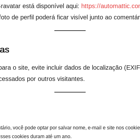
ravatar está disponível aqui:
https://automattic.co
to de perfil poderá ficar visível junto ao comentár
ias
ara o site, evite incluir dados de localização (EX
essados por outros visitantes.
rio, você pode optar por salvar nome, e-mail e site nos cookie
 Esses cookies duram até um ano.