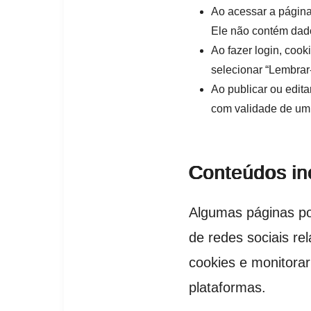
Ao acessar a página 
Ele não contém dad
Ao fazer login, coo
selecionar “Lembrar
Ao publicar ou edit
com validade de um 
Conteúdos in
Algumas páginas po
de redes sociais re
cookies e monitorar
plataformas.