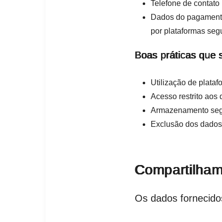
Telefone de contato
Dados do pagamento
por plataformas se
Boas práticas que 
Utilização de plata
Acesso restrito aos
Armazenamento segu
Exclusão dos dados 
Compartilham
Os dados fornecido