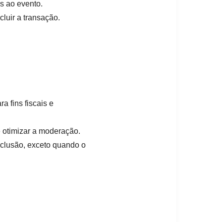
s ao evento.
luir a transação.
a fins fiscais e
 otimizar a moderação.
xclusão, exceto quando o