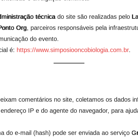
ministração técnica
do site são realizadas pelo
La
Ponto Org
, parceiros responsáveis pela infraestrutu
omunicação do evento.
ial é:
https://www.simposiooncobiologia.com.br
.
deixam comentários no site, coletamos os dados i
o endereço IP e do agente do navegador, para ajud
 do e-mail (hash) pode ser enviada ao serviço
Gr