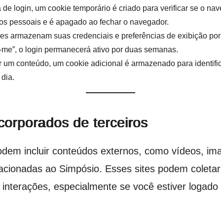
de login, um cookie temporário é criado para verificar se o na
os pessoais e é apagado ao fechar o navegador.
kies armazenam suas credenciais e preferências de exibição por 
-me”, o login permanecerá ativo por duas semanas.
ar um conteúdo, um cookie adicional é armazenado para identific
dia.
corporados de terceiros
dem incluir conteúdos externos, como vídeos, im
lacionadas ao Simpósio. Esses sites podem coletar
 interações, especialmente se você estiver logado