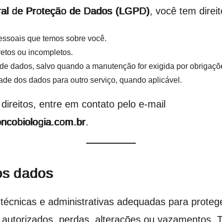
ral de Proteção de Dados (LGPD)
, você tem direit
essoais que temos sobre você.
retos ou incompletos.
o de dados, salvo quando a manutenção for exigida por obrigaçõ
idade dos dados para outro serviço, quando aplicável.
direitos, entre em contato pelo e-mail
ncobiologia.com.br
.
os dados
écnicas e administrativas adequadas para proteg
 autorizados, perdas, alterações ou vazamentos. 