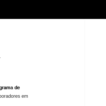
a
grama de
aboradores em