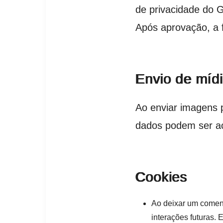
de privacidade do G
Após aprovação, a fo
Envio de míd
Ao enviar imagens p
dados podem ser ac
Cookies
Ao deixar um comentá
interações futuras.