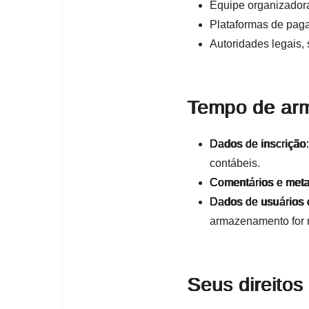
Equipe organizador
Plataformas de paga
Autoridades legais,
Tempo de ar
Dados de inscrição
contábeis.
Comentários e met
Dados de usuários 
armazenamento for n
Seus direitos