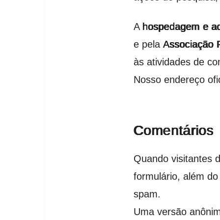
A
hospedagem e ad
e pela
Associação 
às atividades de c
Nosso endereço ofic
Comentários
Quando visitantes 
formulário, além d
spam.
Uma versão anônima