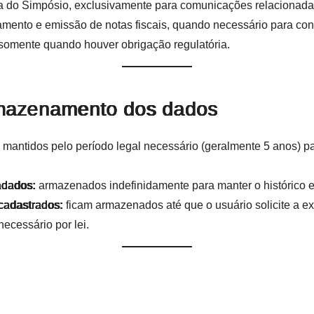
a do Simpósio, exclusivamente para comunicações relacionada
mento e emissão de notas fiscais, quando necessário para conc
 somente quando houver obrigação regulatória.
mazenamento dos dados
:
mantidos pelo período legal necessário (geralmente 5 anos) par
adados:
armazenados indefinidamente para manter o histórico e
cadastrados:
ficam armazenados até que o usuário solicite a e
ecessário por lei.