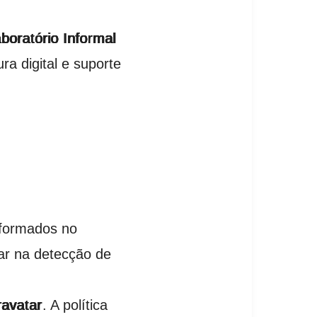
boratório Informal
ra digital e suporte
nformados no
ar na detecção de
avatar
. A política