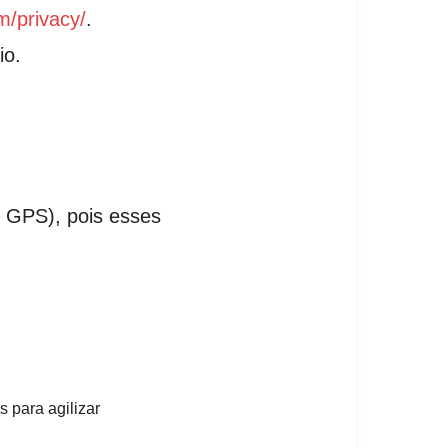
m/privacy/
.
io.
IF GPS), pois esses
s para agilizar