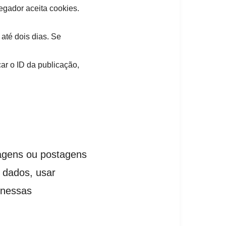
vegador aceita cookies.
até dois dias. Se
ar o ID da publicação,
agens ou postagens
 dados, usar
 nessas