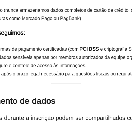
 (nunca armazenamos dados completos de cartão de crédito; o
guras como Mercado Pago ou PagBank)
seguimos:
formas de pagamento certificadas (com
PCI DSS
e criptografia 
 dados sensíveis apenas por membros autorizados da equipe or
ro e controle de acesso às informações.
após o prazo legal necessário para questões fiscais ou regulat
ento de dados
s durante a inscrição podem ser compartilhados c