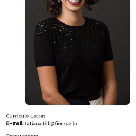
Currículo Lattes
E-mail:
tatiana.tilli@fiocruz.br
Pesquisadora