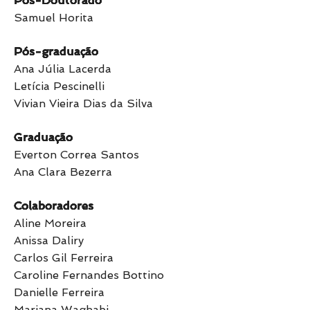
Pós-Doutorado
Samuel Horita
Pós-graduação
Ana Júlia Lacerda
Letícia Pescinelli
Vivian Vieira Dias da Silva
Graduação
Everton Correa Santos
Ana Clara Bezerra
Colaboradores
Aline Moreira
Anissa Daliry
Carlos Gil Ferreira
Caroline Fernandes Bottino
Danielle Ferreira
Mariana Waghabi