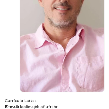
Currículo Lattes
E-mail:
leolima@biof.ufrj.br