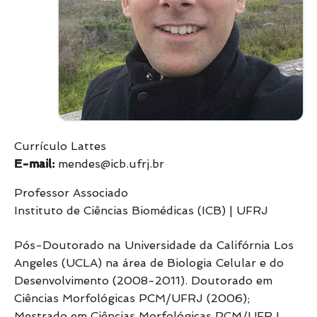
Currículo Lattes
E-mail:
mendes@icb.ufrj.br
Professor Associado
Instituto de Ciências Biomédicas (ICB) | UFRJ
Pós-Doutorado na Universidade da Califórnia Los
Angeles (UCLA) na área de Biologia Celular e do
Desenvolvimento (2008-2011). Doutorado em
Ciências Morfológicas PCM/UFRJ (2006);
Mestrado em Ciências Morfológicas PCM/UFRJ