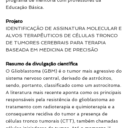
programa de mentoria com professores da
Educação Básica.
Projeto
IDENTIFICAÇÃO DE ASSINATURA MOLECULAR E
ALVOS TERAPÊUTICOS DE CÉLULAS TRONCO
DE TUMORES CEREBRAIS PARA TERAPIA
BASEADA EM MEDICINA DE PRECISÃO
Resumo de divulgação científica
O Glioblastoma (GBM) é o tumor mais agressivo do
sistema nervoso central, derivado de astrócitos,
sendo, portanto, classificado como um astrocitoma.
A literatura mais recente aponta como os principais
responsáveis pela resistência do glioblastoma ao
tratamento com radioterapia e quimioterapia e a
consequente recidiva do tumor a presença de
células tronco tumorais (CTT), também chamadas