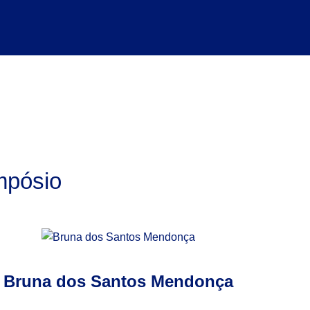
mpósio
Bruna dos Santos Mendonça